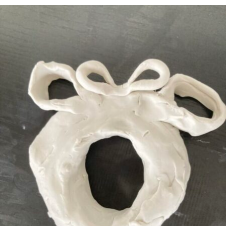
更
新
日
時
: