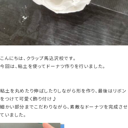
こんにちは、クラップ馬込沢校です。
今回は、粘土を使ってドーナツ作りを行いました。
粘土を丸めたり伸ばしたりしながら形を作り、最後はリボン
をつけて可愛く飾り付け♪
細かい部分までこだわりながら、素敵なドーナツを完成させ
ていました。