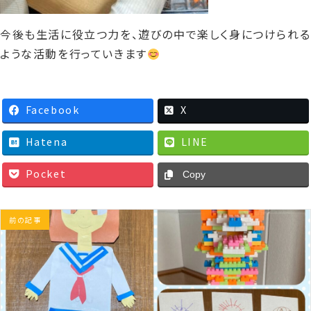
今後も生活に役立つ力を、遊びの中で楽しく身につけられる
ような活動を行っていきます
Facebook
X
Hatena
LINE
Pocket
Copy
前の記事