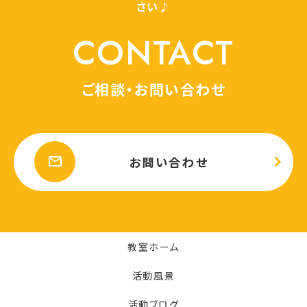
さい♪
CONTACT
ご相談・お問い合わせ
mail
お問い合わせ
教室ホーム
活動風景
活動ブログ