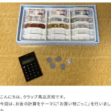
更
新
日
時
:
こんにちは、クラップ馬込沢校です。
今回は、お金の計算をテーマに「お買い物ごっこ」を行いまし
た。