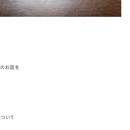
とのお話を
について