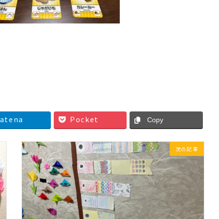
atena
Pocket
Copy
次の記事