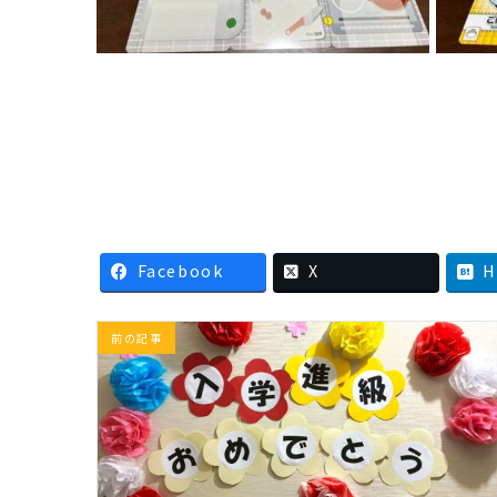
Facebook
X
H
前の記事