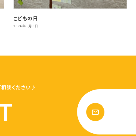
こどもの日
2026年5月6日
ご相談ください♪
T
mail