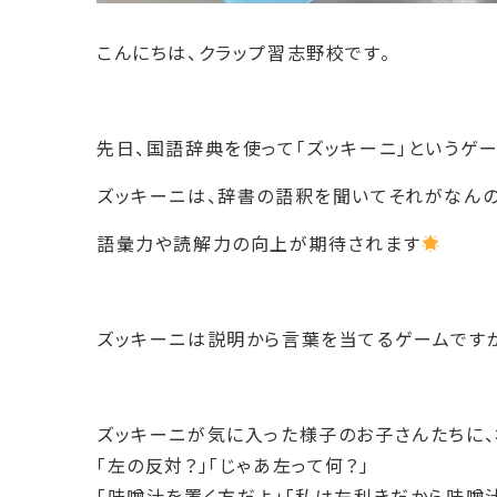
こんにちは、クラップ習志野校です。
先日、国語辞典を使って「ズッキーニ」というゲ
ズッキーニは、辞書の語釈を聞いてそれがなんの
語彙力や読解力の向上が期待されます
ズッキーニは説明から言葉を当てるゲームですが
ズッキーニが気に入った様子のお子さんたちに、
「左の反対？」「じゃあ左って何？」
「味噌汁を置く方だよ」「私は左利きだから味噌