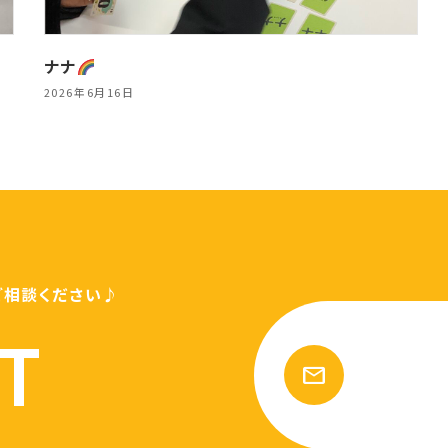
ナナ
2026年6月16日
ご相談ください♪
T
mail