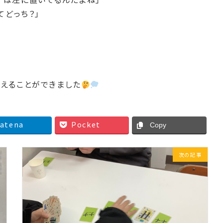
てどっち？」
考えることができました
atena
Pocket
Copy
次の記事