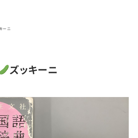
キーニ
ズッキーニ