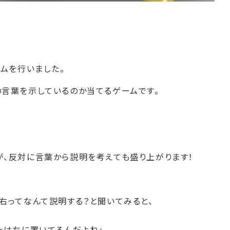
ームを行いました。
言葉を示しているのか当てるゲームです。
、反対に言葉から説明を考えても盛り上がります！
右ってなんて説明する？と聞いてみると、
汁は左に置いてるんだよね」