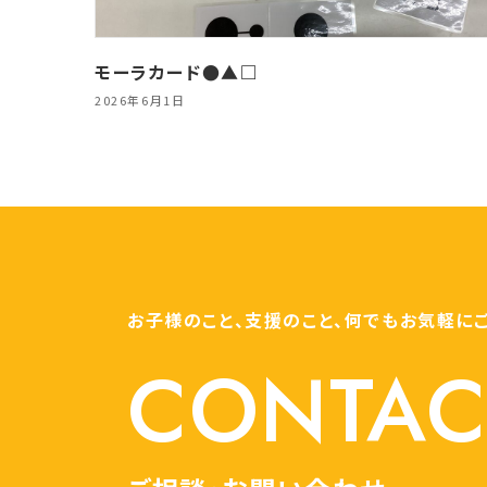
モーラカード●▲□
2026年6月1日
お子様のこと、支援のこと、何でもお気軽に
CONTAC