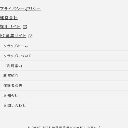
プライバシーポリシー
運営会社
採用サイト
open_in_new
FC募集サイト
open_in_new
クラップホーム
クラップについて
ご利用案内
教室紹介
保護者の声
お知らせ
お問い合わせ
© 2020-2023 放課後等デイサービス クラップ