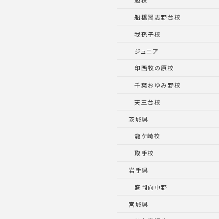
船橋習志野台校
我孫子校
ジュニア
印西牧の原校
千葉おゆみ野校
天王台校
茨城県
龍ケ崎校
取手校
岩手県
盛岡向中野
宮城県