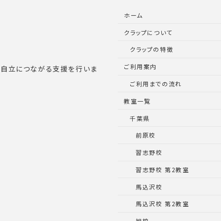
ホーム
クラップについて
クラップの特徴
ご利用案内
的自立につながる支援を行いま
ご利用までの流れ
教室一覧
千葉県
前原校
習志野校
習志野校 第2教室
馬込沢校
馬込沢校 第2教室
旭校