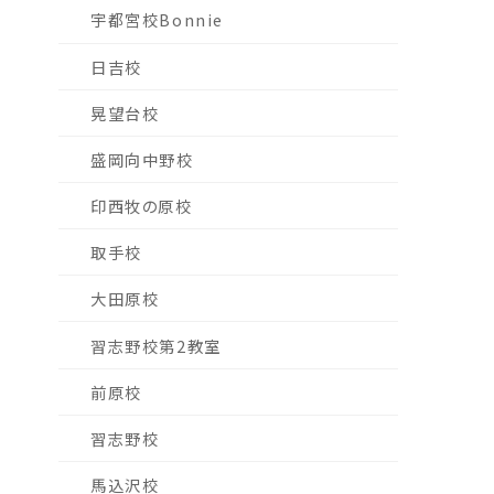
宇都宮校Bonnie
日吉校
晃望台校
盛岡向中野校
印西牧の原校
取手校
大田原校
習志野校第2教室
前原校
習志野校
馬込沢校