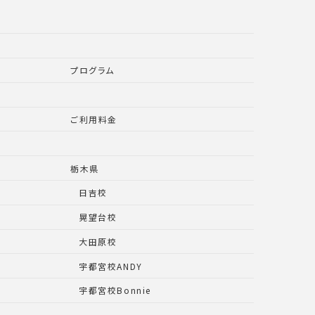
プログラム
ご利用料金
栃木県
日吉校
晃望台校
大田原校
宇都宮校ANDY
宇都宮校Bonnie