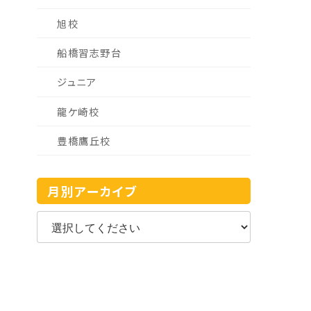
旭校
船橋習志野台
ジュニア
龍ケ崎校
豊橋鷹丘校
月別アーカイブ