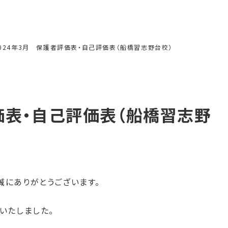
024年3月 保護者評価表・自己評価表（船橋習志野台校）
価表・自己評価表（船橋習志野
誠にありがとうございます。
いたしました。