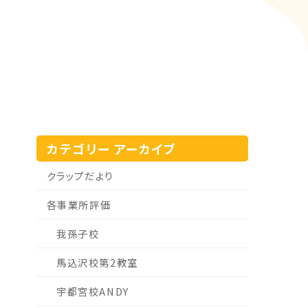
カテゴリー アーカイブ
クラップだより
各事業所評価
我孫子校
馬込沢校第2教室
宇都宮校ANDY