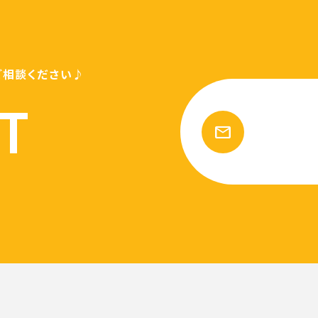
ご相談ください♪
T
mail