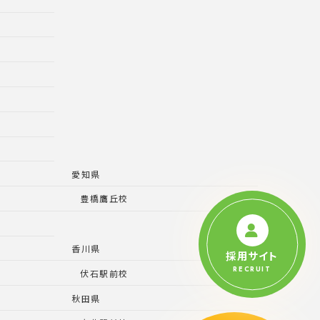
愛知県
豊橋鷹丘校
香川県
採用サイト
RECRUIT
伏石駅前校
秋田県