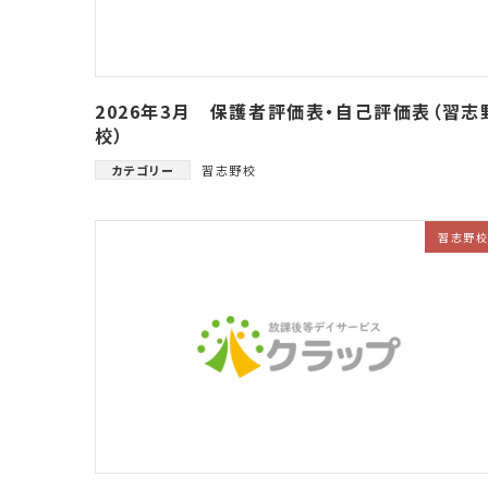
2026年3月 保護者評価表・自己評価表（習志
校）
カテゴリー
習志野校
習志野