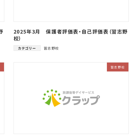
野
2025年3月 保護者評価表・自己評価表（習志野
校）
カテゴリー
習志野校
校
習志野校