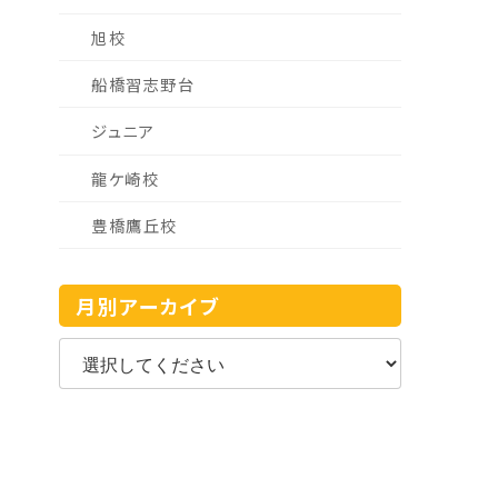
旭校
船橋習志野台
ジュニア
龍ケ崎校
豊橋鷹丘校
月別アーカイブ