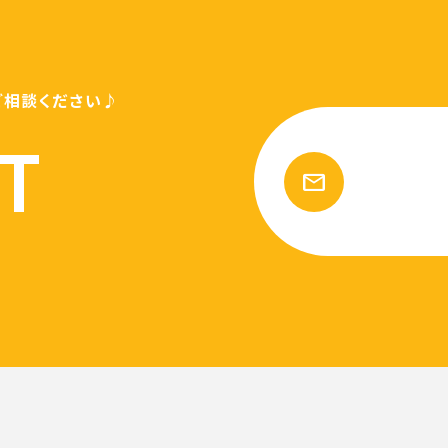
ご相談ください♪
T
mail