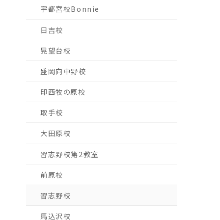
宇都宮校Bonnie
日吉校
晃望台校
盛岡向中野校
印西牧の原校
取手校
大田原校
習志野校第2教室
前原校
習志野校
馬込沢校