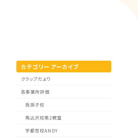
カテゴリー アーカイブ
クラップだより
各事業所評価
我孫子校
馬込沢校第2教室
宇都宮校ANDY