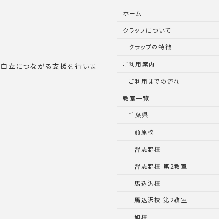
ホーム
クラップについて
クラップの特徴
ご利用案内
的自立につながる支援を行いま
ご利用までの流れ
教室一覧
千葉県
前原校
習志野校
習志野校 第2教室
馬込沢校
馬込沢校 第2教室
旭校