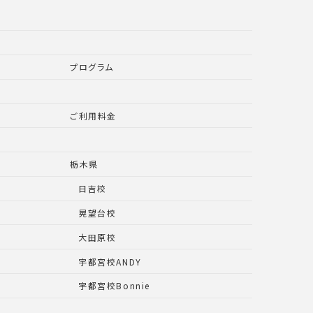
プログラム
ご利用料金
栃木県
日吉校
晃望台校
大田原校
宇都宮校ANDY
宇都宮校Bonnie