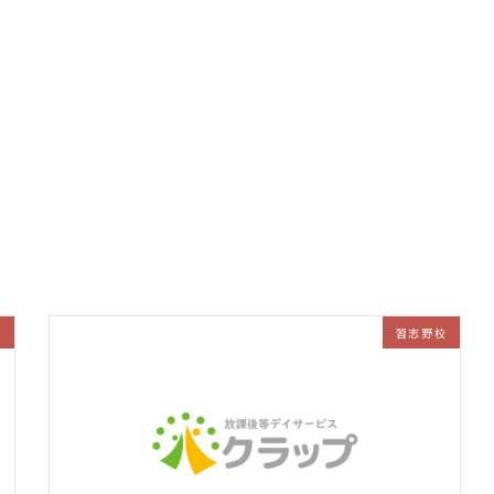
校
習志野校