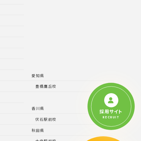
愛知県
豊橋鷹丘校
香川県
採用サイト
RECRUIT
伏石駅前校
秋田県
大曲駅前校