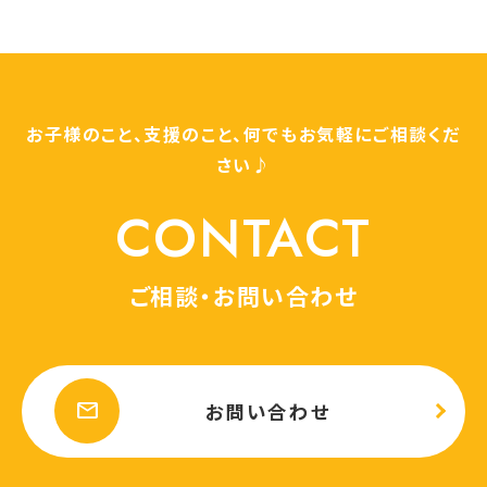
お子様のこと、支援のこと、何でもお気軽にご相談くだ
さい♪
CONTACT
ご相談・お問い合わせ
mail
お問い合わせ