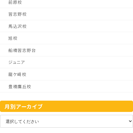
前原校
習志野校
馬込沢校
旭校
船橋習志野台
ジュニア
龍ケ崎校
豊橋鷹丘校
月別アーカイブ