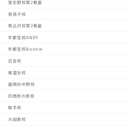
習志野校第2教室
我孫子校
馬込沢校第2教室
宇都宮校ANDY
宇都宮校Bonnie
日吉校
晃望台校
盛岡向中野校
印西牧の原校
取手校
大田原校