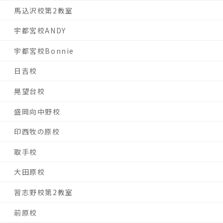
馬込沢校第2教室
宇都宮校ANDY
宇都宮校Bonnie
日吉校
晃望台校
盛岡向中野校
印西牧の原校
取手校
大田原校
習志野校第2教室
前原校