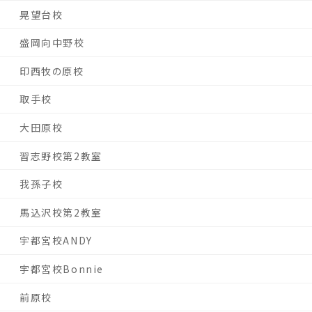
晃望台校
盛岡向中野校
印西牧の原校
取手校
大田原校
習志野校第2教室
我孫子校
馬込沢校第2教室
宇都宮校ANDY
宇都宮校Bonnie
前原校